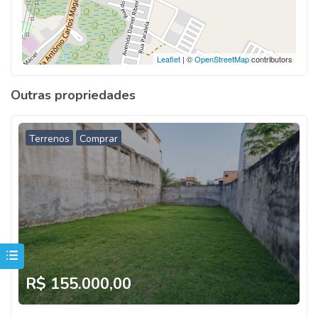
Leaflet
| ©
OpenStreetMap
contributors
Outras propriedades
Terrenos
Comprar
R$ 155.000,00