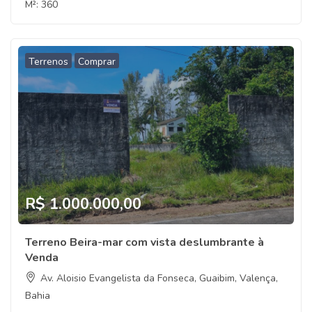
M²:
360
Terrenos
Comprar
R$ 1.000.000,00
Terreno Beira-mar com vista deslumbrante à
Venda
Av. Aloisio Evangelista da Fonseca, Guaibim, Valença,
Bahia