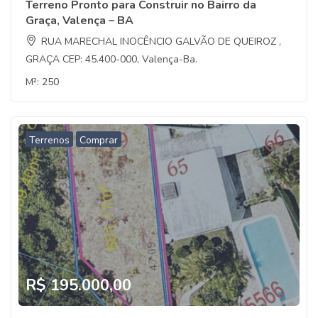
Terreno Pronto para Construir no Bairro da
Graça, Valença – BA
RUA MARECHAL INOCÊNCIO GALVÃO DE QUEIROZ ,
GRAÇA CEP: 45.400-000, Valença-Ba.
M²:
250
Terrenos
Comprar
R$ 195.000,00