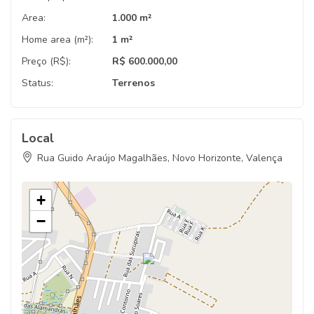
Area:
1.000 m²
Home area (m²):
1 m²
Preço (R$):
R$ 600.000,00
Status:
Terrenos
Local
Rua Guido Araújo Magalhães, Novo Horizonte, Valença
+
−