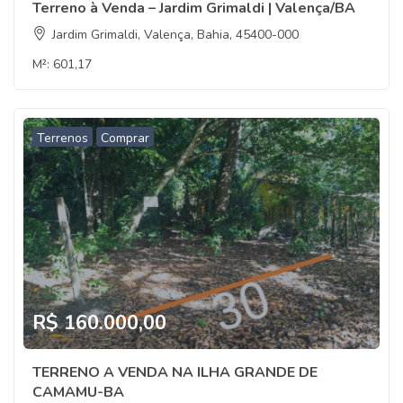
Terreno à Venda – Jardim Grimaldi | Valença/BA
Jardim Grimaldi, Valença, Bahia, 45400-000
M²:
601,17
Terrenos
Comprar
R$ 160.000,00
TERRENO A VENDA NA ILHA GRANDE DE
CAMAMU-BA