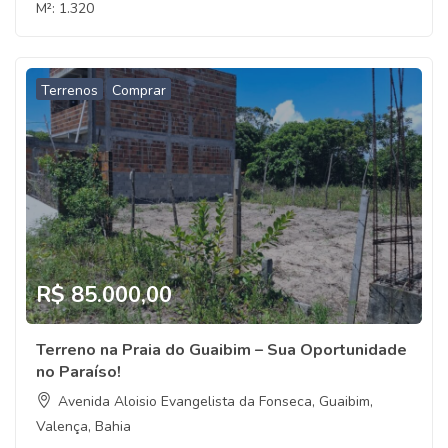
M²:
1.320
Terrenos
Comprar
R$ 85.000,00
Terreno na Praia do Guaibim – Sua Oportunidade
no Paraíso!
Avenida Aloisio Evangelista da Fonseca, Guaibim,
Valença, Bahia