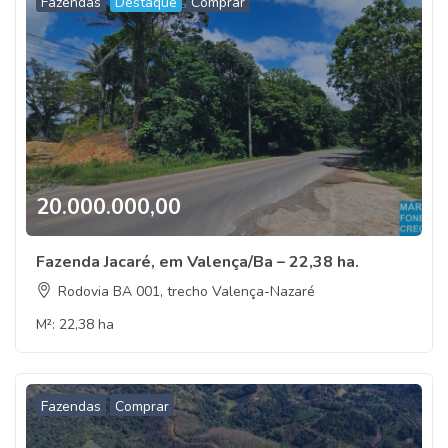
Fazendas
Destaque
Comprar
20.000.000,00
Fazenda Jacaré, em Valença/Ba – 22,38 ha.
Rodovia BA 001, trecho Valença-Nazaré
M²:
22,38 ha
Fazendas
Comprar