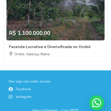
R$ 1.100.000,00
Fazenda Lucrativa e Diversificada no Orobó
Orobó, Valença, Bahia
Nos siga nas redes sociais
Facebook
Instagram
Marcia Edington - Creci 8979