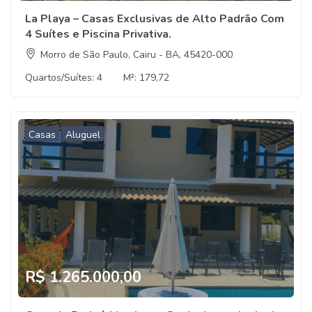
La Playa – Casas Exclusivas de Alto Padrão Com
4 Suítes e Piscina Privativa.
Morro de São Paulo, Cairu - BA, 45420-000
Quartos/Suítes:
4
M²:
179,72
Casas
Aluguel
R$ 1.265.000,00