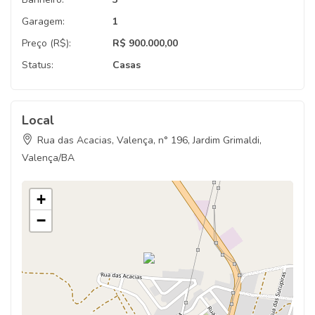
Garagem:
1
Preço (R$):
R$ 900.000,00
Status:
Casas
Local
Rua das Acacias, Valença, n° 196, Jardim Grimaldi,
Valença/BA
+
−