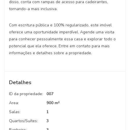
disso, conta com rampas de acesso para cadeirantes,
tornando-a mais inclusiva.
Com escritura pública e 100% regularizado, este imóvel
oferece uma oportunidade imperdível. Agende uma visita
para conhecer pessoalmente essa casa e explorar todo o
potencial que ela oferece. Entre em contato para mais
informações e detalhes sobre a propriedade.
Detalhes
ID da propriedade:
007
Area:
900 m²
Salas:
1
Quartos/Suítes:
3
Banheiro:
3