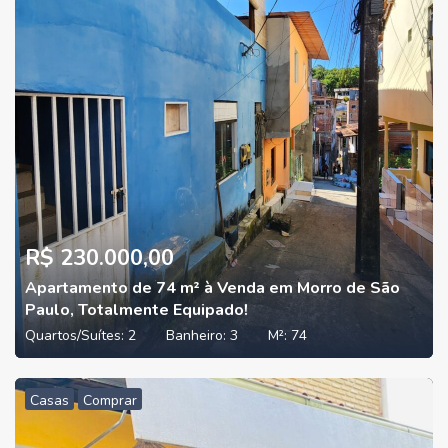
R$ 230.000,00
Apartamento de 74 m² à Venda em Morro de São
Paulo, Totalmente Equipado!
Quartos/Suítes:
2
Banheiro:
3
M²:
74
Casas
Comprar