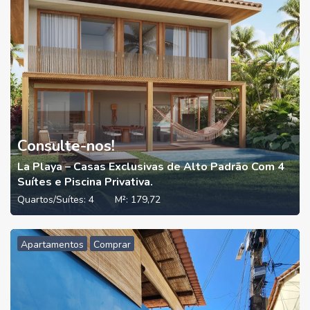
Consulte-nos!
La Playa – Casas Exclusivas de Alto Padrão Com 4
Suítes e Piscina Privativa.
Quartos/Suítes:
4
M²:
179,72
Apartamentos
Comprar