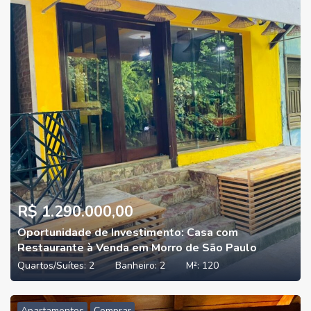
R$ 1.290.000,00
Oportunidade de Investimento: Casa com
Restaurante à Venda em Morro de São Paulo
Quartos/Suítes:
2
Banheiro:
2
M²:
120
Apartamentos
Comprar