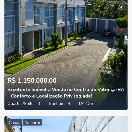
R$ 1.150.000,00
Excelente Imóvel à Venda no Centro de Valença-BA
– Conforto e Localização Privilegiada!
Quartos/Suítes:
3
Banheiro:
4
M²:
135
Casas
Comprar