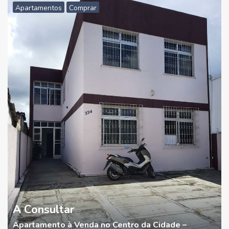
Apartamentos
Comprar
A Consultar
Apartamento à Venda no Centro da Cidade –