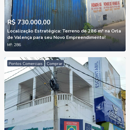
R$ 730.000,00
Localização Estratégica: Terreno de 286 m² na Orla
de Valença para seu Novo Empreendimento!
M²:
286
Pontos Comerciais
Comprar