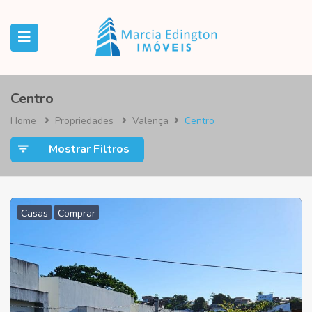
Centro
Home
Propriedades
Valença
Centro
Mostrar Filtros
Casas
Comprar