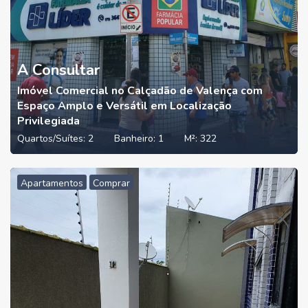
A Consultar
Imóvel Comercial no Calçadão de Valença com
Espaço Amplo e Versátil em Localização
Privilegiada
Quartos/Suítes:
2
Banheiro:
1
M²:
322
Apartamentos
Comprar