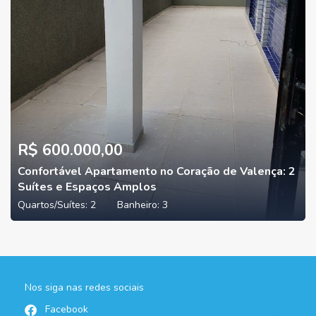
R$ 600.000,00
Confortável Apartamento no Coração de Valença: 2
Suítes e Espaços Amplos
Quartos/Suítes:
2
Banheiro:
3
Nos siga nas redes sociais
Facebook