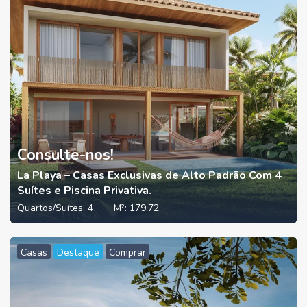
Consulte-nos!
La Playa – Casas Exclusivas de Alto Padrão Com 4
Suítes e Piscina Privativa.
Quartos/Suítes:
4
M²:
179,72
Casas
Destaque
Comprar