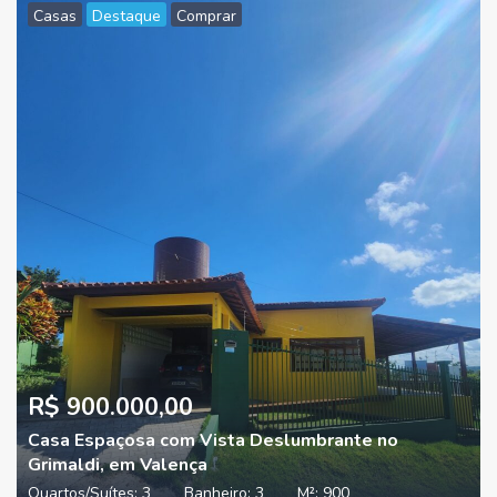
Casas
Destaque
Comprar
R$ 900.000,00
Casa Espaçosa com Vista Deslumbrante no
Grimaldi, em Valença
Quartos/Suítes:
3
Banheiro:
3
M²:
900