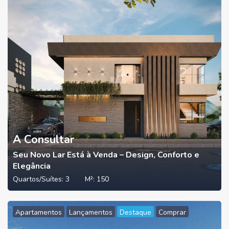
A Consultar
Seu Novo Lar Está à Venda – Design, Conforto e
Elegância
Quartos/Suítes:
3
M²:
150
Apartamentos
Lançamentos
Destaque
Comprar