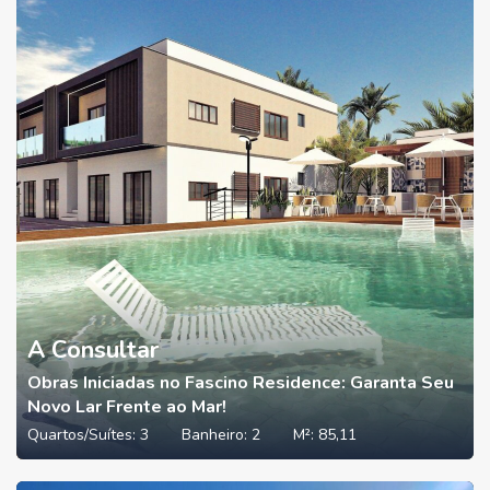
A Consultar
Obras Iniciadas no Fascino Residence: Garanta Seu
Novo Lar Frente ao Mar!
Quartos/Suítes:
3
Banheiro:
2
M²:
85,11