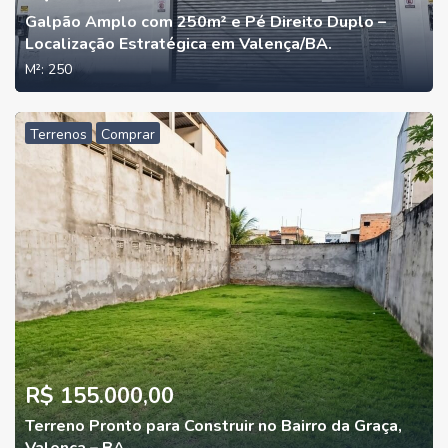
Galpão Amplo com 250m² e Pé Direito Duplo –
Localização Estratégica em Valença/BA.
M²:
250
Terrenos
Comprar
R$ 155.000,00
Terreno Pronto para Construir no Bairro da Graça,
Valença – BA