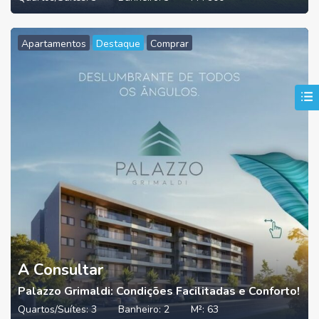
Apartamentos
Destaque
Comprar
A Consultar
Palazzo Grimaldi: Condições Facilitadas e Conforto!
Quartos/Suítes:
3
Banheiro:
2
M²:
63