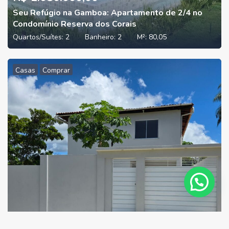
Seu Refúgio na Gamboa: Apartamento de 2/4 no
Condomínio Reserva dos Corais
Quartos/Suítes:
2
Banheiro:
2
M²:
80,05
Casas
Comprar