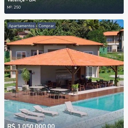
M²:
250
Apartamentos
Comprar
R$ 1.050.000,00