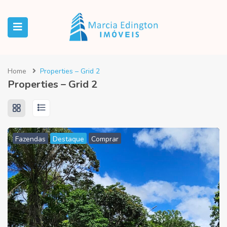
Home
Properties – Grid 2
Properties – Grid 2
Fazendas
Destaque
Comprar