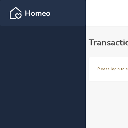
Transacti
Please login to s