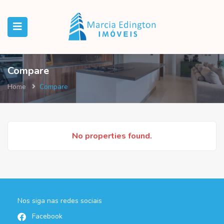
Compare
Home
Compare
No properties found.
Nos siga nas redes sociais
Facebook