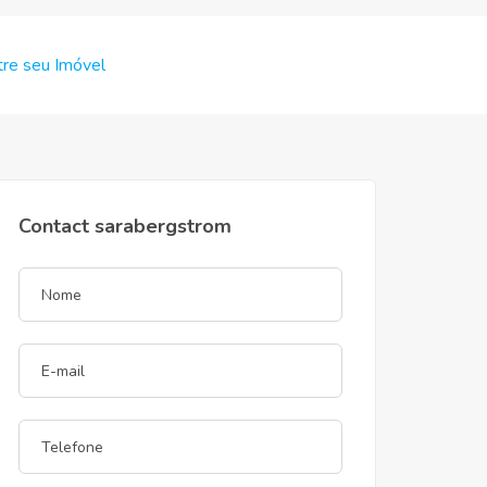
re seu Imóvel
Contact sarabergstrom