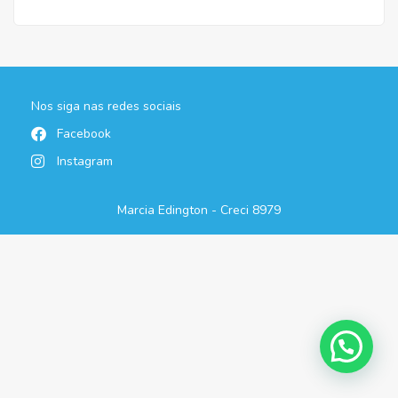
Nos siga nas redes sociais
Facebook
Instagram
Marcia Edington - Creci 8979