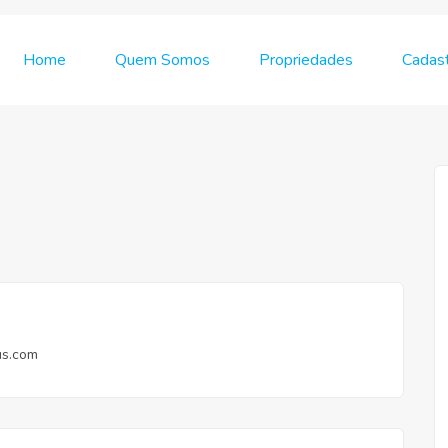
Home
Quem Somos
Propriedades
Cadast
us.com