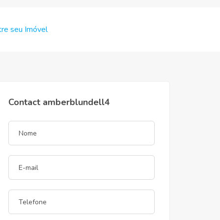
re seu Imóvel
Contact amberblundell4